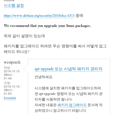
시스템 설정
https://www.debian.org/security/2018/dsa-4313
중에
We recommend that you upgrade your linux packages.
위와 같이 설명이 있는데
패키지를 업그레이드 하려면 무슨 명령어를 써서 어떻게 업그
레이드 하나요?
westporch
작성:
apt upgrade 또는 시냅틱 패키지 관리자
2018.10.15.
(Mon) -
안녕하세요.
01:46
수정:
2018.10.15.
시스템에 설치한 패키지를 업그레이드하려
(Mon) -
면 apt upgrade 명령어 또는 시냅틱 패키지 관
01:50
Permalink
리자를 사용하면 됩니다.
자세한 내용은
패키지 업그레이드
문서에 작
성하였으니 참고하시기 바랍니다.