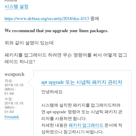
시스템 설정
https://www.debian.org/security/2018/dsa-4313
중에
We recommend that you upgrade your linux packages.
위와 같이 설명이 있는데
패키지를 업그레이드 하려면 무슨 명령어를 써서 어떻게 업그
레이드 하나요?
westporch
작성:
apt upgrade 또는 시냅틱 패키지 관리자
2018.10.15.
(Mon) -
안녕하세요.
01:46
수정:
2018.10.15.
시스템에 설치한 패키지를 업그레이드하려
(Mon) -
면 apt upgrade 명령어 또는 시냅틱 패키지 관
01:50
Permalink
리자를 사용하면 됩니다.
자세한 내용은
패키지 업그레이드
문서에 작
성하였으니 참고하시기 바랍니다.