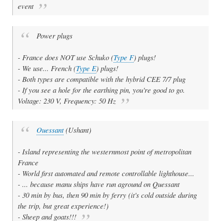
event
Power plugs
- France does NOT use Schuko (
Type F
) plugs!
- We use... French (
Type E
) plugs!
- Both types are compatible with the hybrid CEE 7/7 plug
- If you see a hole for the earthing pin, you're good to go.
Voltage: 230 V, Frequency: 50 Hz
Ouessant
(Ushant)
- Island representing the westernmost point of metropolitan
France
- World first automated and remote controllable lighthouse...
- ... because manu ships have run aground on Quessant
- 30 min by bus, then 90 min by ferry (it's cold outside during
the trip, but great experience!)
- Sheep and goats!!!