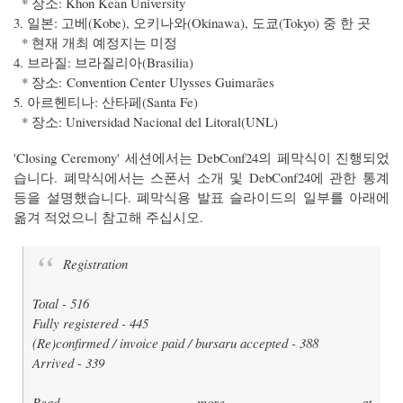
* 장소: Khon Kean University
3. 일본: 고베(Kobe), 오키나와(Okinawa), 도쿄(Tokyo) 중 한 곳
* 현재 개최 예정지는 미정
4. 브라질: 브라질리아(Brasilia)
* 장소: Convention Center Ulysses Guimarães
5. 아르헨티나: 산타페(Santa Fe)
* 장소: Universidad Nacional del Litoral(UNL)
'Closing Ceremony' 세션에서는 DebConf24의 페막식이 진행되었
습니다. 폐막식에서는 스폰서 소개 및 DebConf24에 관한 통계
등을 설명했습니다. 폐막식용 발표 슬라이드의 일부를 아래에
옮겨 적었으니 참고해 주십시오.
Registration
Total - 516
Fully registered - 445
(Re)confirmed / invoice paid / bursaru accepted - 388
Arrived - 339
Read more at