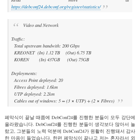
https://debconf24.debconf.org/register/statistics/
Video and Network
Traffic:
Total upstream bandwith: 200 Gbps
KREONET (In) 1.12 TB (Out) 6.75 TB
KOREN (In) 437GB (Out) 75GB
Deployments:
Access Point deployed: 20
Fibres deployed: 1.6km
UTP deployed: 2.2km
Cables out of windows: 5 = (3
×
UTP) + (2
×
Fibres)
폐막식이 끝날 때쯤에 DebConf24를 진행한 분들이 모두 강단에
올라왔습니다. DebConf24를 진행한 분들이 생각보다 많아서 놀
랐고, 그분들의 노력 덕분에 DebConf24가 원활히 진행돼서 감사
한 마음이 들었습니다. 한편 폐막식이 끝나고 저는 혼자라서 외