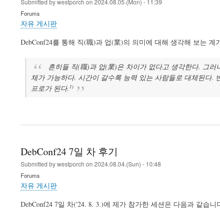
Submitted by
westporch
on
2024.08.05.(Mon) - 11:39
Forums
자유 게시판
DebConf24를 통해 직(職)과 업(業)의 의미에 대해 생각해 보
흔히들 직(職)과 업(業)은 차이가 없다고 생각한다. 그러
체가 가능하다. 시간이 갈수록 능력 있는 사람들로 대체된다. 
1)
프로가 된다.
DebConf24 7일 차 후기
Submitted by
westporch
on
2024.08.04.(Sun) - 10:48
Forums
자유 게시판
DebConf24 7일 차('24. 8. 3.)에 제가 참가한 세션은 다음과 같습니