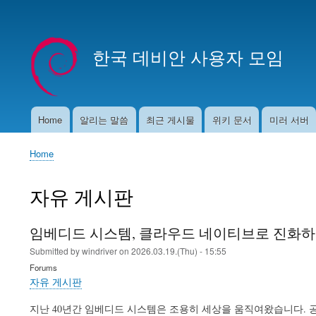
User
account
한국 데비안 사용자 모임
menu
Home
알리는 말씀
최근 게시물
위키 문서
미러 서버
Main
navigation
Home
Breadcrumb
자유 게시판
임베디드 시스템, 클라우드 네이티브로 진화
Submitted by
windriver
on
2026.03.19.(Thu) - 15:55
Forums
자유 게시판
지난 40년간 임베디드 시스템은 조용히 세상을 움직여왔습니다. 