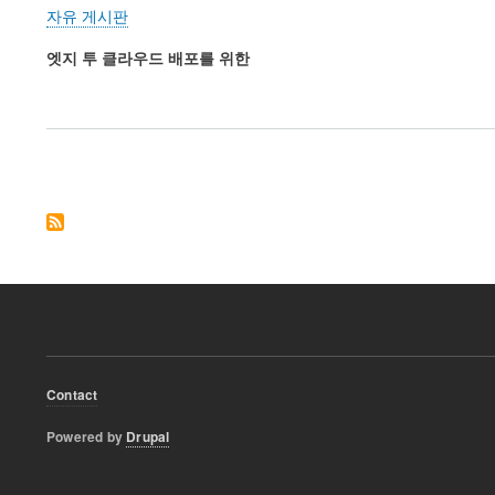
자유 게시판
엣지
투
클라우드
배포를
위한
Pagination
Footer
Contact
menu
Powered by
Drupal