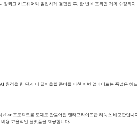
 내장되고 하드웨어와 밀접하게 결합된 후, 한 번 배포되면 거의 수정되지
지 AI 환경을 한 단계 더 끌어올릴 준비를 마친 이번 업데이트는 폭넓은 하
n 기반의 eLxr 프로젝트를 토대로 만들어진 엔터프라이즈급 리눅스 배포판
 비용 효율적인 플랫폼을 제공합니다.