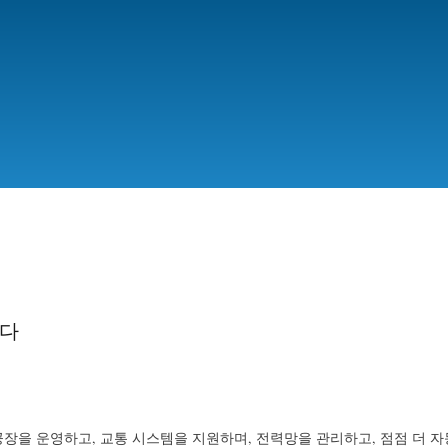
Skip
to
main
content
하다
공장을 운영하고, 교통 시스템을 지원하며, 전력망을 관리하고, 점점 더 