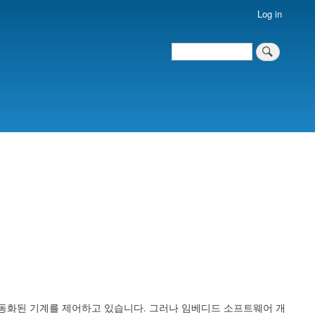
Log in
Search
Search
자동화된 기계를 제어하고 있습니다. 그러나 임베디드 소프트웨어 개