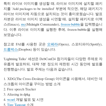
특히 라이브 이미지를 생성할 때, 라이브 이미지에 설치할 패키
지를 'Add packages to be installed' 부분에 적으면, 해당 패키지가
라이브 이미지에 자동으로 설치되는 것이 흥미로웠습니다. 발표
자분은 라이브 이미지 생성을 시연할 때, 설치할 패키지로 이맥
스(Emacs),
mc
(Midnight Commander),
frozen-bubble
을 입력했습니
다. 이후 라이브 이미지를 실행한 후에, frozen-bubble을 실행해
보였습니다.
참고로 FAI를 사용한 곳은
오페라
(Opera), 스포티파이(Spotify),
드롭박스
(Dropbox) 등이 있습니다.
'Lightning Talks' 세션은 DebConf24 참가자들이 다양한 주제로 자
유롭게 발표하되, 대략 5분 정도의 제한된 시간 동안에 발표를
진행했습니다. 발표 주제는 다음과 같습니다.
1. XDG(The Cross-Desktop Group) 아이콘을 사용해서, 데비안 데
스크톱의 아이콘을 꾸미는 방법 소개
2. Free speech Tracker
3. Aliasing in dpkg
4.
wcurl
개발 발표 및 시연
5.
Tiny Tapeout
소개