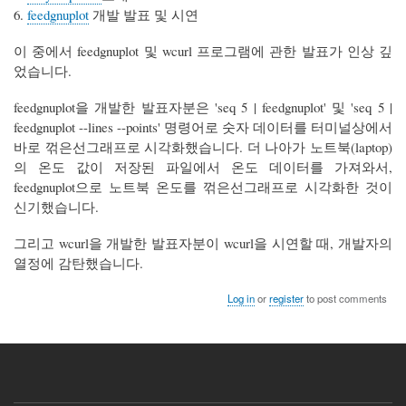
6.
feedgnuplot
개발 발표 및 시연
이 중에서 feedgnuplot 및 wcurl 프로그램에 관한 발표가 인상 깊
었습니다.
feedgnuplot을 개발한 발표자분은 'seq 5 | feedgnuplot' 및 'seq 5 |
feedgnuplot --lines --points' 명령어로 숫자 데이터를 터미널상에서
바로 꺾은선그래프로 시각화했습니다. 더 나아가 노트북(laptop)
의 온도 값이 저장된 파일에서 온도 데이터를 가져와서,
feedgnuplot으로 노트북 온도를 꺾은선그래프로 시각화한 것이
신기했습니다.
그리고 wcurl을 개발한 발표자분이 wcurl을 시연할 때, 개발자의
열정에 감탄했습니다.
Log in
or
register
to post comments