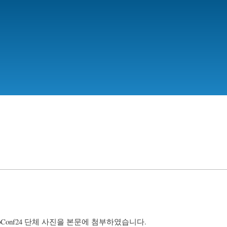
Skip
to
main
content
ebConf24 단체 사진을 본문에 첨부하였습니다.