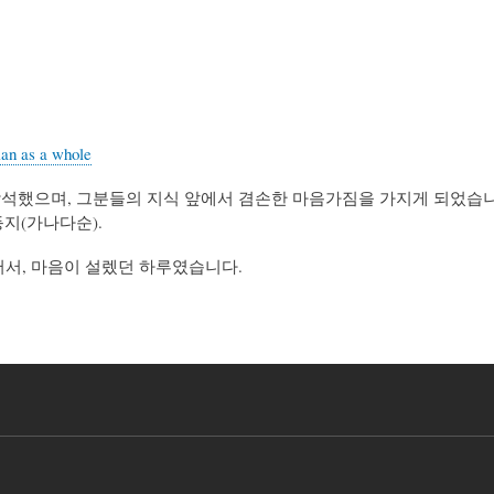
ian as a whole
참석했으며, 그분들의 지식 앞에서 겸손한 마음가짐을 가지게 되었습니
등지(가나다순).
어서, 마음이 설렜던 하루였습니다.