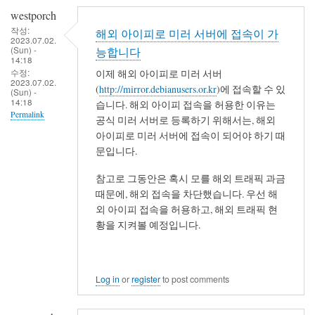
westporch
작성:
해외 아이피로 미러 서버에 접속이 가
2023.07.02.
(Sun) -
능합니다
14:18
수정:
이제 해외 아이피로 미러 서버
2023.07.02.
(
http://mirror.debianusers.or.kr
)에 접속할 수 있
(Sun) -
14:18
습니다. 해외 아이피 접속을 허용한 이유는
Permalink
공식 미러 서버로 등록하기 위해서는, 해외
아이피로 미러 서버에 접속이 되어야 하기 때
문입니다.
참고로 그동안은 혹시 모를 해외 트래픽 과금
때문에, 해외 접속을 차단했습니다. 우선 해
외 아이피 접속을 허용하고, 해외 트래픽 현
황을 지켜볼 예정입니다.
Log in
or
register
to post comments