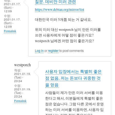
작성:
질문. 데비안 미러 관련
2021.01.17.
(Sun) -
https://www.debian.org/mirror/list
12:09
수정:
2021.01.17.
대한민국 미러 5개쯤 되는 거 같네요.
(Sun) -
12:09
위의 미러 대신 westporch 님이 만든 미러를
Permalink
쓰면 사용자에게 어떻 점이 좋은가요?
westporch 님에겐 어떤 점이 좋은가요?
Log in
or
register
to post comments
westporch
작성:
사용자 입장에서는 특별히 좋은
2021.01.19.
(Tue) -
점 없음, 저는 돈보다 귀중한 것
23:24
을 얻음
수정:
2021.01.19.
사람들이 제가 만든 미러 서버를 이용
(Tue) -
23:24
한다고 해서, 이분들에게 특별히 좋은
Permalink
점은 없습니다. 그럼 다른 곳에서 운영
In
하는 미러 서버를 이용하면, 사용자 입