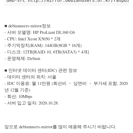
deb-src http://mirror.debianusers.or.kr/raspbia
■ debianusers-mirror정보
- 서버 모델명: HP ProLiant DL160 G6
- CPU: Intel Xeon X5650 * 2개
- 주기억장치(RAM): 144GB(8GB * 16개)
- 디스크: 12TB[RAID-10, 6TB(SATA3) * 4개]
- 운영체제: Debian
■ 인터넷 데이터 센터(IDC) 관련 정보
- 데이터 센터의 위치: 서울
- IDC 이용료: 월 11만원 (회선비 ・ 상면비 ・ 부가세 포함, 2020
년 12월 기준)
- 회선: 10Mbps
- 서버 입고 일자: 2020.10.28.
앞으로 debianusers-mirror를 많이 애용해 주시기 바랍니다.