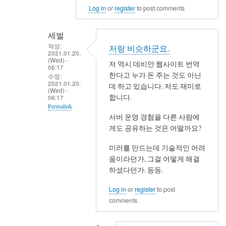
Log in
or
register
to post comments
세벌
작성:
저랑 비슷하군요.
2021.01.20.
(Wed) -
저 역시 데비안 웹사이트 번역
06:17
한다고 누가 돈 주는 것도 아닌
수정:
2021.01.20.
데 하고 있습니다. 저도 재미로
(Wed) -
합니다.
06:17
Permalink
서버 운영 경험을 다른 사람에
In
게도 공유하는 것은 어떨까요?
reply
to
미러를 만드는데 기술적인 어려
움이라던가, 그걸 어떻게 해결
사
하셨다던가. 등등.
용
자
Log in
or
register
to post
입
comments
장
에