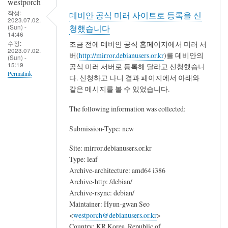
westporch
작성:
데비안 공식 미러 사이트로 등록을 신
2023.07.02.
(Sun) -
청했습니다
14:46
수정:
조금 전에 데비안 공식 홈페이지에서 미러 서
2023.07.02.
버(
http://mirror.debianusers.or.kr
)를 데비안의
(Sun) -
15:19
공식 미러 서버로 등록해 달라고 신청했습니
Permalink
다. 신청하고 나니 결과 페이지에서 아래와
같은 메시지를 볼 수 있었습니다.
The following information was collected:
Submission-Type: new
Site: mirror.debianusers.or.kr
Type: leaf
Archive-architecture: amd64 i386
Archive-http: /debian/
Archive-rsync: debian/
Maintainer: Hyun-gwan Seo
<
westporch@debianusers.or.kr
>
Country: KR Korea, Republic of