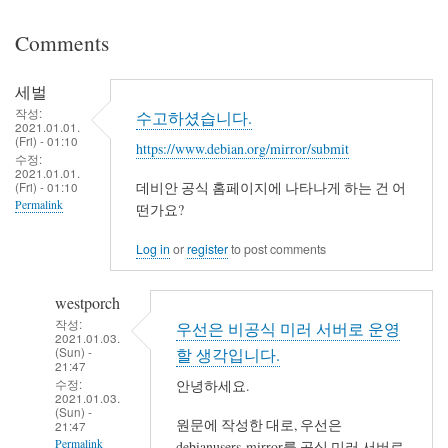
Comments
세벌
작성:
수고하셨습니다.
2021.01.01.
(Fri) - 01:10
https://www.debian.org/mirror/submit
수정:
2021.01.01.
(Fri) - 01:10
데비안 공식 홈페이지에 나타나게 하는 건 어
Permalink
떤가요?
Log in
or
register
to post comments
westporch
작성:
우선은 비공식 미러 서버로 운영
2021.01.03.
(Sun) -
할 생각입니다.
21:47
수정:
안녕하세요.
2021.01.03.
(Sun) -
원문에 작성한 대로, 우선은
21:47
Permalink
debianusers-mirror를 공식 미러 서버로