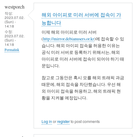
westporch
작성:
해외 아이피로 미러 서버에 접속이 가
2023.07.02.
(Sun) -
능합니다
14:18
수정:
이제 해외 아이피로 미러 서버
2023.07.02.
(
http://mirror.debianusers.or.kr
)에 접속할 수 있
(Sun) -
14:18
습니다. 해외 아이피 접속을 허용한 이유는
Permalink
공식 미러 서버로 등록하기 위해서는, 해외
아이피로 미러 서버에 접속이 되어야 하기 때
문입니다.
참고로 그동안은 혹시 모를 해외 트래픽 과금
때문에, 해외 접속을 차단했습니다. 우선 해
외 아이피 접속을 허용하고, 해외 트래픽 현
황을 지켜볼 예정입니다.
Log in
or
register
to post comments