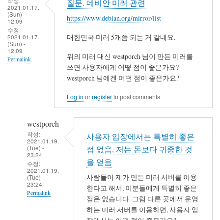
작성:
질문. 데비안 미러 관련
2021.01.17.
(Sun) -
https://www.debian.org/mirror/list
12:09
수정:
2021.01.17.
대한민국 미러 5개쯤 되는 거 같네요.
(Sun) -
12:09
위의 미러 대신 westporch 님이 만든 미러를
Permalink
쓰면 사용자에게 어떻 점이 좋은가요?
westporch 님에겐 어떤 점이 좋은가요?
Log in
or
register
to post comments
westporch
작성:
사용자 입장에서는 특별히 좋은
2021.01.19.
(Tue) -
점 없음, 저는 돈보다 귀중한 것
23:24
을 얻음
수정:
2021.01.19.
사람들이 제가 만든 미러 서버를 이용
(Tue) -
23:24
한다고 해서, 이분들에게 특별히 좋은
Permalink
점은 없습니다. 그럼 다른 곳에서 운영
In
하는 미러 서버를 이용하면, 사용자 입