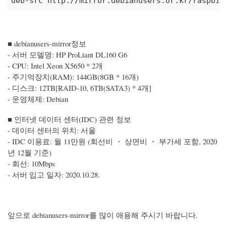
deb-src http://mirror.debianusers.or.kr/raspbia
■ debianusers-mirror정보
- 서버 모델명: HP ProLiant DL160 G6
- CPU: Intel Xeon X5650 * 2개
- 주기억장치(RAM): 144GB(8GB * 16개)
- 디스크: 12TB[RAID-10, 6TB(SATA3) * 4개]
- 운영체제: Debian
■ 인터넷 데이터 센터(IDC) 관련 정보
- 데이터 센터의 위치: 서울
- IDC 이용료: 월 11만원 (회선비 ・ 상면비 ・ 부가세 포함, 2020
년 12월 기준)
- 회선: 10Mbps
- 서버 입고 일자: 2020.10.28.
앞으로 debianusers-mirror를 많이 애용해 주시기 바랍니다.