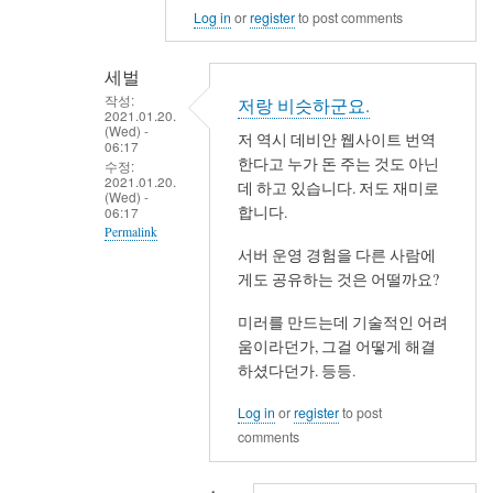
Log in
or
register
to post comments
세벌
작성:
저랑 비슷하군요.
2021.01.20.
(Wed) -
저 역시 데비안 웹사이트 번역
06:17
한다고 누가 돈 주는 것도 아닌
수정:
2021.01.20.
데 하고 있습니다. 저도 재미로
(Wed) -
합니다.
06:17
Permalink
서버 운영 경험을 다른 사람에
In
게도 공유하는 것은 어떨까요?
reply
to
미러를 만드는데 기술적인 어려
움이라던가, 그걸 어떻게 해결
사
하셨다던가. 등등.
용
자
Log in
or
register
to post
입
comments
장
에