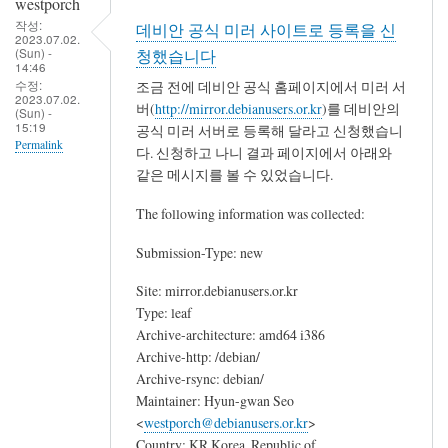
westporch
작성:
데비안 공식 미러 사이트로 등록을 신
2023.07.02.
(Sun) -
청했습니다
14:46
수정:
조금 전에 데비안 공식 홈페이지에서 미러 서
2023.07.02.
버(
http://mirror.debianusers.or.kr
)를 데비안의
(Sun) -
15:19
공식 미러 서버로 등록해 달라고 신청했습니
Permalink
다. 신청하고 나니 결과 페이지에서 아래와
같은 메시지를 볼 수 있었습니다.
The following information was collected:
Submission-Type: new
Site: mirror.debianusers.or.kr
Type: leaf
Archive-architecture: amd64 i386
Archive-http: /debian/
Archive-rsync: debian/
Maintainer: Hyun-gwan Seo
<
westporch@debianusers.or.kr
>
Country: KR Korea, Republic of