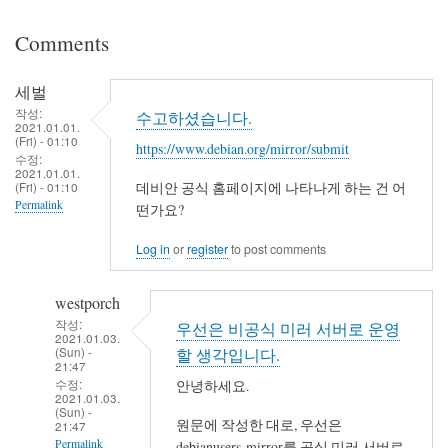
Comments
세벌
작성:
수고하셨습니다.
2021.01.01.
(Fri) - 01:10
https://www.debian.org/mirror/submit
수정:
2021.01.01.
(Fri) - 01:10
데비안 공식 홈페이지에 나타나게 하는 건 어
Permalink
떤가요?
Log in
or
register
to post comments
westporch
작성:
우선은 비공식 미러 서버로 운영
2021.01.03.
(Sun) -
할 생각입니다.
21:47
수정:
안녕하세요.
2021.01.03.
(Sun) -
원문에 작성한 대로, 우선은
21:47
Permalink
debianusers-mirror를 공식 미러 서버로