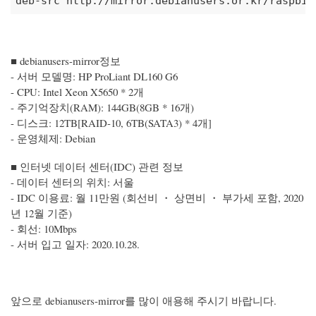
deb-src http://mirror.debianusers.or.kr/raspbia
■ debianusers-mirror정보
- 서버 모델명: HP ProLiant DL160 G6
- CPU: Intel Xeon X5650 * 2개
- 주기억장치(RAM): 144GB(8GB * 16개)
- 디스크: 12TB[RAID-10, 6TB(SATA3) * 4개]
- 운영체제: Debian
■ 인터넷 데이터 센터(IDC) 관련 정보
- 데이터 센터의 위치: 서울
- IDC 이용료: 월 11만원 (회선비 ・ 상면비 ・ 부가세 포함, 2020
년 12월 기준)
- 회선: 10Mbps
- 서버 입고 일자: 2020.10.28.
앞으로 debianusers-mirror를 많이 애용해 주시기 바랍니다.