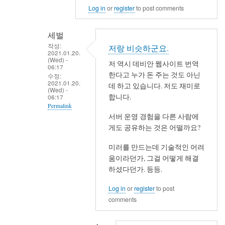
Log in
or
register
to post comments
세벌
작성:
저랑 비슷하군요.
2021.01.20.
(Wed) -
저 역시 데비안 웹사이트 번역
06:17
한다고 누가 돈 주는 것도 아닌
수정:
2021.01.20.
데 하고 있습니다. 저도 재미로
(Wed) -
합니다.
06:17
Permalink
서버 운영 경험을 다른 사람에
In
게도 공유하는 것은 어떨까요?
reply
to
미러를 만드는데 기술적인 어려
움이라던가, 그걸 어떻게 해결
사
하셨다던가. 등등.
용
자
Log in
or
register
to post
입
comments
장
에