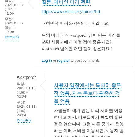
작성:
질문. 데비안 미러 관련
2021.01.17.
(Sun) -
https://www.debian.org/mirror/list
12:09
수정:
2021.01.17.
대한민국 미러 5개쯤 되는 거 같네요.
(Sun) -
12:09
위의 미러 대신 westporch 님이 만든 미러를
Permalink
쓰면 사용자에게 어떻 점이 좋은가요?
westporch 님에겐 어떤 점이 좋은가요?
Log in
or
register
to post comments
westporch
작성:
사용자 입장에서는 특별히 좋은
2021.01.19.
(Tue) -
점 없음, 저는 돈보다 귀중한 것
23:24
을 얻음
수정:
2021.01.19.
사람들이 제가 만든 미러 서버를 이용
(Tue) -
23:24
한다고 해서, 이분들에게 특별히 좋은
Permalink
점은 없습니다. 그럼 다른 곳에서 운영
In
하는 미러 서버를 이용하면, 사용자 입