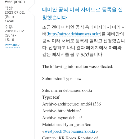
westporch
작성:
데비안 공식 미러 사이트로 등록을 신
2023.07.02.
(Sun) -
청했습니다
14:46
수정:
조금 전에 데비안 공식 홈페이지에서 미러 서
2023.07.02.
버(
http://mirror.debianusers.or.kr
)를 데비안의
(Sun) -
15:19
공식 미러 서버로 등록해 달라고 신청했습니
Permalink
다. 신청하고 나니 결과 페이지에서 아래와
같은 메시지를 볼 수 있었습니다.
The following information was collected:
Submission-Type: new
Site: mirror.debianusers.or.kr
Type: leaf
Archive-architecture: amd64 i386
Archive-http: /debian/
Archive-rsync: debian/
Maintainer: Hyun-gwan Seo
<
westporch@debianusers.or.kr
>
Country: KR Korea, Republic of