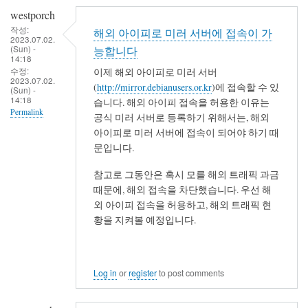
westporch
작성:
해외 아이피로 미러 서버에 접속이 가
2023.07.02.
(Sun) -
능합니다
14:18
수정:
이제 해외 아이피로 미러 서버
2023.07.02.
(
http://mirror.debianusers.or.kr
)에 접속할 수 있
(Sun) -
14:18
습니다. 해외 아이피 접속을 허용한 이유는
Permalink
공식 미러 서버로 등록하기 위해서는, 해외
아이피로 미러 서버에 접속이 되어야 하기 때
문입니다.
참고로 그동안은 혹시 모를 해외 트래픽 과금
때문에, 해외 접속을 차단했습니다. 우선 해
외 아이피 접속을 허용하고, 해외 트래픽 현
황을 지켜볼 예정입니다.
Log in
or
register
to post comments