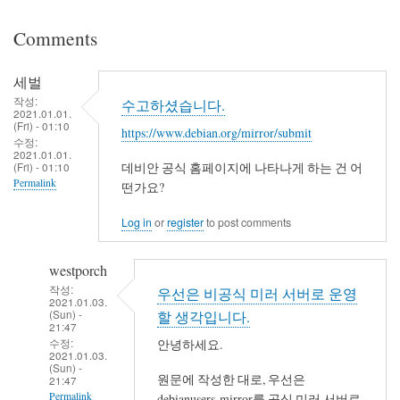
Comments
세벌
작성:
수고하셨습니다.
2021.01.01.
(Fri) - 01:10
https://www.debian.org/mirror/submit
수정:
2021.01.01.
(Fri) - 01:10
데비안 공식 홈페이지에 나타나게 하는 건 어
Permalink
떤가요?
Log in
or
register
to post comments
westporch
작성:
우선은 비공식 미러 서버로 운영
2021.01.03.
(Sun) -
할 생각입니다.
21:47
수정:
안녕하세요.
2021.01.03.
(Sun) -
원문에 작성한 대로, 우선은
21:47
Permalink
debianusers-mirror를 공식 미러 서버로