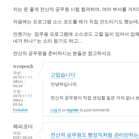
저는 운 좋게 전산직 공무원 시험 합격하여, 여러 부서를 거치
처음에는 프로그램 소스 코드를 제가 직접 건드리기도 했는데, 
언젠가는 업무용 프로그램에 소스코드 고칠 일이 있어서 업체에
네가 하냐?"는 소리 듣기도 하고...
전산직 공무원을 준비하시는 분들은 참고하셔요.
westporch
작성:
고맙습니다
2019.11.11.
(Mon) -
안녕하십니까.
05:34
수정:
2019.11.11.
전산직 공무원이 직접 코딩할 일은 거의 없나 
(Mon) -
05:34
Log in
or
register
to post comments
Permalink
해피코더
작성:
전산직 공무원도 행정직처럼 관리만하는
2021.05.04.