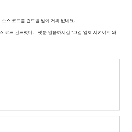
 소스 코드를 건드릴 일이 거의 없네요.
스 코드 건드렸더니 윗분 말씀하시길 "그걸 업체 시켜야지 왜