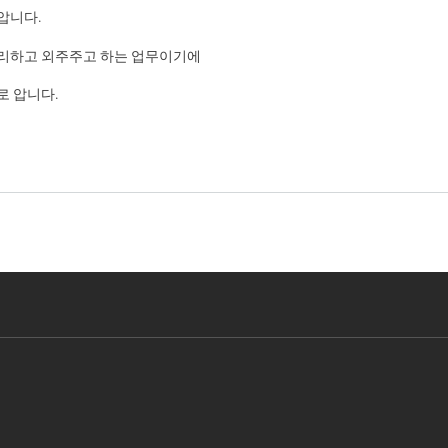
압니다.
리하고 외주주고 하는 업무이기에
로 압니다.