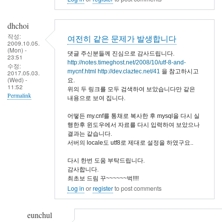
dhchoi
작성:
여전히 같은 문제가 발생합니다
2009.10.05.
(Mon) -
댓글 주신분들께 진심으로 감사드립니다.
23:51
http://notes.timeghost.net/2008/10/utf-8-and-
수정:
mycnf.html
http://dev.claztec.net/41
을 참고하시고
2017.05.03.
(Wed) -
요.
11:52
위의 두 링크를 모두 검색하여 보았습니다만 같은
Permalink
내용으로 보여 집니다.
어떻든 my.cnf를 통채로 복사한 후 mysql을 다시 실
행한후 윈도우에서 자료를 다시 입력하여 보았으나
결과는 같습니다.
서버의 locale도 utf8로 제대로 설정을 하였구요..
다시 한번 도움 부탁드립니다.
감사합니다.
최초보 드림 꾸~~~~~~벅!!!!
Log in
or
register
to post comments
eunchul