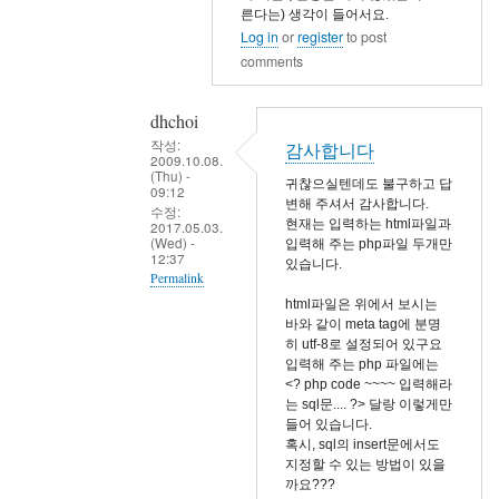
른다는) 생각이 들어서요.
In
Log in
or
register
to post
reply
comments
to
자
dhchoi
세
작성:
감사합니다
히
2009.10.08.
(Thu) -
알
귀찮으실텐데도 불구하고 답
09:12
변해 주셔서 감사합니다.
려
수정:
현재는 입력하는 html파일과
2017.05.03.
주
(Wed) -
입력해 주는 php파일 두개만
12:37
시
있습니다.
Permalink
면
html파일은 위에서 보시는
In
감
바와 같이 meta tag에 분명
reply
사
히 utf-8로 설정되어 있구요
입력해 주는 php 파일에는
to
하
<? php code ~~~~ 입력해라
제
겠
는 sql문.... ?> 달랑 이렇게만
생
습
들어 있습니다.
혹시, sql의 insert문에서도
각
니
지정할 수 있는 방법이 있을
은..
다
까요???