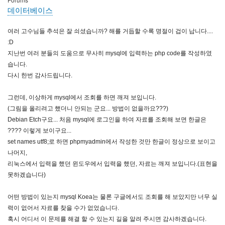
데이터베이스
여러 고수님들 추석은 잘 쇠셨습니까? 해를 거듭할 수록 명절이 겁이 납니다....
:D
지난번 여러 분들의 도움으로 무사히 mysql에 입력하는 php code를 작성하였
습니다.
다시 한번 감사드립니다.
그런데, 이상하게 mysql에서 조회를 하면 깨져 보입니다.
(그림을 올리려고 했더니 안되는 군요... 방법이 없을까요???)
Debian Etch구요... 처음 mysql에 로그인을 하여 자료를 조회해 보면 한글은
???? 이렇게 보이구요...
set names utf8;로 하면 phpmyadmin에서 작성한 것만 한글이 정상으로 보이고
나머지,
리눅스에서 입력을 했던 윈도우에서 입력을 했던, 자료는 깨져 보입니다.(표현을
못하겠습니다)
어떤 방법이 있는지 mysql Koea는 물론 구글에서도 조회를 해 보았지만 너무 실
력이 없어서 자료를 찾을 수가 없었습니다.
혹시 어디서 이 문제를 해결 할 수 있는지 길을 알려 주시면 감사하겠습니다.