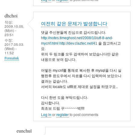
dhchoi
작성:
여전히 같은 문제가 발생합니다
2009.10.05.
(Mon) -
댓글 주신분들께 진심으로 감사드립니다.
23:51
http://notes.timeghost.net/2008/10/utf-8-and-
수정:
mycnf.html
http://dev.claztec.net/41
을 참고하시고
2017.05.03.
(Wed) -
요.
11:52
위의 두 링크를 모두 검색하여 보았습니다만 같은
Permalink
내용으로 보여 집니다.
어떻든 my.cnf를 통채로 복사한 후 mysql을 다시 실
행한후 윈도우에서 자료를 다시 입력하여 보았으나
결과는 같습니다.
서버의 locale도 utf8로 제대로 설정을 하였구요..
다시 한번 도움 부탁드립니다.
감사합니다.
최초보 드림 꾸~~~~~~벅!!!!
Log in
or
register
to post comments
eunchul