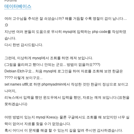
데이터베이스
여러 고수님들 추석은 잘 쇠셨습니까? 해를 거듭할 수록 명절이 겁이 납니다....
:D
지난번 여러 분들의 도움으로 무사히 mysql에 입력하는 php code를 작성하였
습니다.
다시 한번 감사드립니다.
그런데, 이상하게 mysql에서 조회를 하면 깨져 보입니다.
(그림을 올리려고 했더니 안되는 군요... 방법이 없을까요???)
Debian Etch구요... 처음 mysql에 로그인을 하여 자료를 조회해 보면 한글은
???? 이렇게 보이구요...
set names utf8;로 하면 phpmyadmin에서 작성한 것만 한글이 정상으로 보이고
나머지,
리눅스에서 입력을 했던 윈도우에서 입력을 했던, 자료는 깨져 보입니다.(표현을
못하겠습니다)
어떤 방법이 있는지 mysql Koea는 물론 구글에서도 조회를 해 보았지만 너무 실
력이 없어서 자료를 찾을 수가 없었습니다.
혹시 어디서 이 문제를 해결 할 수 있는지 길을 알려 주시면 감사하겠습니다.