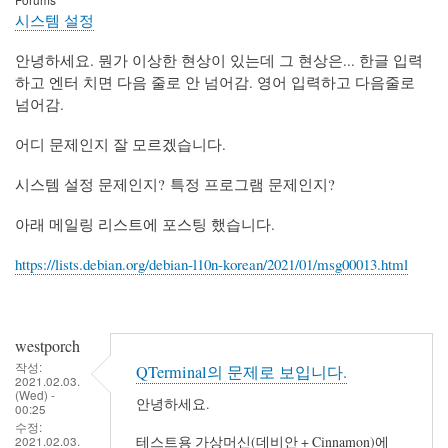
시스템 설정
안녕하세요. 뭔가 이상한 현상이 있는데 그 현상은... 한글 입력
하고 엔터 치면 다음 줄로 안 넘어감. 영어 입력하고 다음줄로
넘어감.
어디 문제인지 잘 모르겠습니다.
시스템 설정 문제인지? 특정 프로그램 문제인지?
아래 메일링 리스트에 포스팅 했습니다.
https://lists.debian.org/debian-l10n-korean/2021/01/msg00013.html
westporch
작성:
QTerminal의 문제로 보입니다.
2021.02.03.
(Wed) -
안녕하세요.
00:25
수정:
2021.02.03.
테스트용 가상머신(데비안 + Cinnamon)에