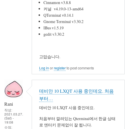
Cinnamon v3.8.8
커널 v4.19.0-13-amd64
QTerminal v0.14.1
Gnome Terminal v3.30.2
IBus v1.5.19
gedit v3.30.2
고맙습니다.
Log in
or
register
to post comments
데비안 10 LXQT 사용 중인데요. 처음
부터…
Rani
데비안 10 LXQT 사용 중인데요.
작성:
2021.03.27.
(Sat) -
처음부터 깔려있는 Qterminal에서 한글 상태
19:08
로 엔터키 문제없이 잘 됩니다.
수정: