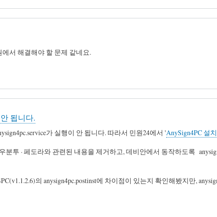
에서 해결해야 할 문제 같네요.
이 안 됩니다.
anysign4pc.service가 실행이 안 됩니다. 따라서 민원24에서 '
AnySign4PC 설
c.postinst에서 우분투 · 페도라와 관련된 내용을 제거하고, 데비안에서 동작하도록 any
gn4PC(v1.1.2.6)의 anysign4pc.postinst에 차이점이 있는지 확인해봤지만, an