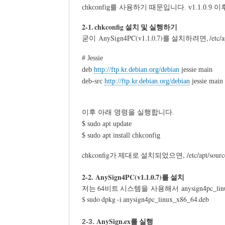
chkconfig를 사용하기 때문입니다. v1.1.0.9 
2-1. chkconfig 설치 및 실행하기
굳이 AnySign4PC(v1.1.0.7)를 설치하려면, /
# Jessie
deb
http://ftp.kr.debian.org/debian
jessie main
deb-src
http://ftp.kr.debian.org/debian
jessie main
이후 아래 명령을 실행합니다.
$ sudo apt update
$ sudo apt install chkconfig
chkconfig가 제대로 설치되었으면, /etc/apt/so
2-2. AnySign4PC(v1.1.0.7)를 설치
저는 64비트 시스템을 사용해서 anysign4pc_lin
$ sudo dpkg -i anysign4pc_linux_x86_64.deb
AnySign.ex를 실행
2-3.