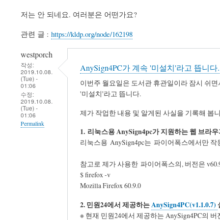
저는 안 되네요. 여러분은 어떤가요?
관련 글 :
https://kldp.org/node/162198
westporch
작성:
AnySign4PC가 계속 '미설치'라고 뜹니다.
2019.10.08.
(Tue) -
이번주 월요일은 도서관 휴관일이라 잠시 쉬면서,
01:06
'미설치'라고 뜹니다.
수정:
2019.10.08.
(Tue) -
제가 작업한 내용 및 알게된 사실을 기록해 봅니
01:06
Permalink
1. 리눅스용 AnySign4pc가 지원하는 웹 브라
리눅스용 AnySign4pc는 파이어폭스에서만 작동하도록
참고로 제가 사용한 파이어폭스의, 버전은 v60.
$ firefox -v
Mozilla Firefox 60.9.0
2. 민원24에서 제공하는
AnySign4PC(v1.1.0.7)
※ 현재 민원24에서 제공하는 AnySign4PC의 버전