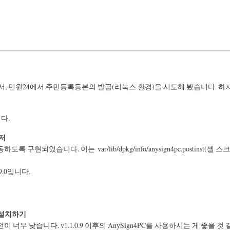
 민원24에서 주민등록등본의 발급(리눅스 환경)을 시도해 봤습니다. 하지만
다.
우저
 구현되었습니다. 이는 var/lib/dpkg/info/anysign4pc.postinst
9.0입니다.
설치하기
이 너무 낮습니다. v1.1.0.9 이후의 AnySign4PC를 사용하시는 게 좋을 것 같