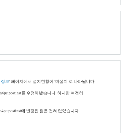
치 정보
' 페이지에서 설치현황이 '미설치'로 나타납니다.
sign4pc.postinst를 수정해봤습니다. 하지만 여전히
ysign4pc.postinst에 변경된 점은 전혀 없었습니다.