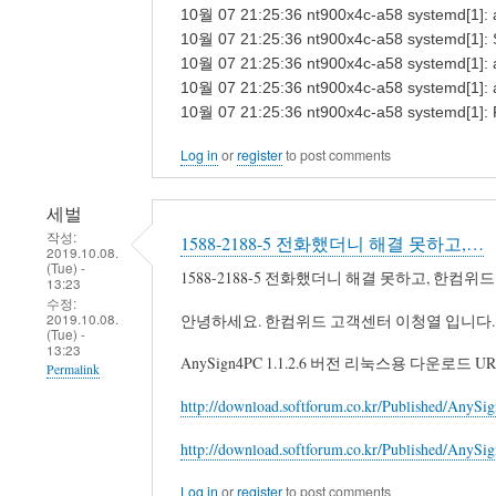
10월 07 21:25:36 nt900x4c-a58
10월 07 21:25:36 nt900x4c-a58 systemd[1]:
10월 07 21:25:36 nt900x4c-a58 systemd[1]: an
10월 07 21:25:36 nt900x4c-a58 systemd[1]: any
10월 07 21:25:36 nt900x4c-a58 systemd[1]: F
Log in
or
register
to post comments
세벌
작성:
1588-2188-5 전화했더니 해결 못하고,…
2019.10.08.
(Tue) -
1588-2188-5 전화했더니 해결 못하고, 한컴
13:23
수정:
2019.10.08.
안녕하세요. 한컴위드 고객센터 이청열 입니다.
(Tue) -
13:23
AnySign4PC 1.1.2.6 버전 리눅스용 다운
Permalink
http://download.softforum.co.kr/Published/AnySig
http://download.softforum.co.kr/Published/AnySi
Log in
or
register
to post comments