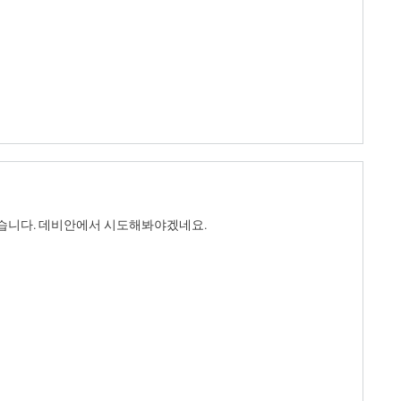
estart job, restart counter is at 5.
 받았습니다. 데비안에서 시도해봐야겠네요.