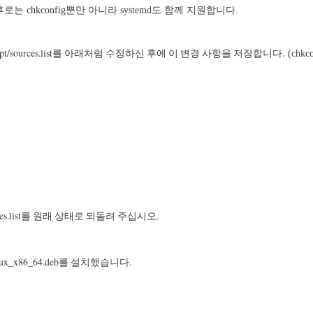
이후로는 chkconfig뿐만 아니라 systemd도 함께 지원합니다.
etc/apt/sources.list를 아래처럼 수정하신 후에 이 변경 사항을 저장합니다.
(chk
urces.list를 원래 상태로 되돌려 주십시오.
ux_x86_64.deb를 설치했습니다.