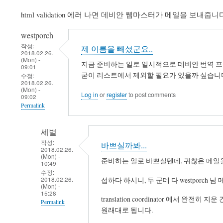
html validation 에러 나면 데비안 웹마스터가 메일을 보
westporch
작성:
제 이름을 빼셨군요..
2018.02.26.
(Mon) -
지금 준비하는 일로 일시적으로 데비안 번역 프로젝트
09:01
굳이 리스트에서 제외할 필요가 있을까 싶습니
수정:
2018.02.26.
(Mon) -
Log in
or
register
to post comments
09:02
Permalink
세벌
작성:
바쁘실까봐...
2018.02.26.
(Mon) -
준비하는 일로 바쁘실텐데, 귀찮은 메일을 
10:49
수정:
2018.02.26.
섭하다 하시니, 두 군데 다 westporch
(Mon) -
15:28
translation coordinator 에서 완전히
Permalink
원래대로 됩니다.
In