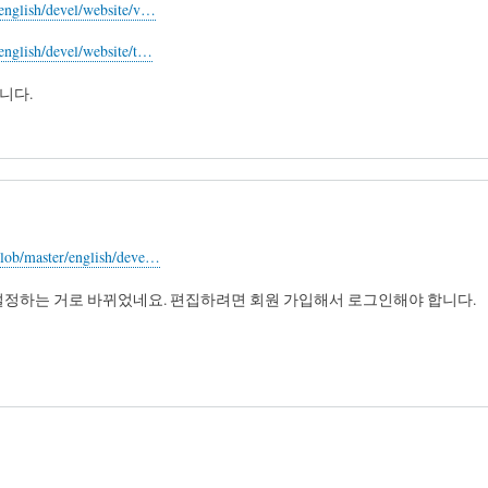
/english/devel/website/v…
english/devel/website/t…
니다.
blob/master/english/deve…
크에서 설정하는 거로 바뀌었네요. 편집하려면 회원 가입해서 로그인해야 합니다.