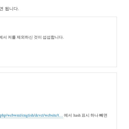
하면 됩니다.
에서 저를 제외하신 것이 섭섭합니다.
vc.php/webwml/english/devel/website/t…
에서 hash 표시 하나 빼면