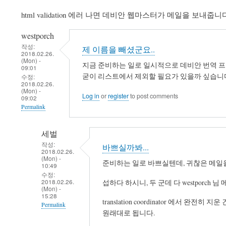
html validation 에러 나면 데비안 웹마스터가 메일을 보
westporch
작성:
제 이름을 빼셨군요..
2018.02.26.
(Mon) -
지금 준비하는 일로 일시적으로 데비안 번역 프로젝트
09:01
굳이 리스트에서 제외할 필요가 있을까 싶습니
수정:
2018.02.26.
(Mon) -
Log in
or
register
to post comments
09:02
Permalink
세벌
작성:
바쁘실까봐...
2018.02.26.
(Mon) -
준비하는 일로 바쁘실텐데, 귀찮은 메일을 
10:49
수정:
2018.02.26.
섭하다 하시니, 두 군데 다 westporch
(Mon) -
15:28
translation coordinator 에서 완전히
Permalink
원래대로 됩니다.
In