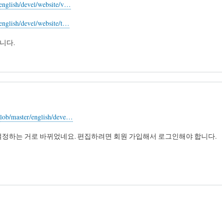
/english/devel/website/v…
english/devel/website/t…
니다.
blob/master/english/deve…
크에서 설정하는 거로 바뀌었네요. 편집하려면 회원 가입해서 로그인해야 합니다.