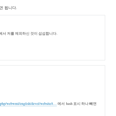
하면 됩니다.
에서 저를 제외하신 것이 섭섭합니다.
vc.php/webwml/english/devel/website/t…
에서 hash 표시 하나 빼면