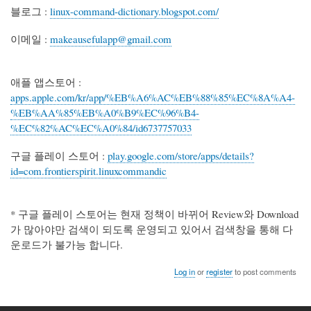
블로그 :
linux-command-dictionary.blogspot.com/
이메일 :
makeausefulapp@gmail.com
애플 앱스토어 :
apps.apple.com/kr/app/%EB%A6%AC%EB%88%85%EC%8A%A4-
%EB%AA%85%EB%A0%B9%EC%96%B4-
%EC%82%AC%EC%A0%84/id6737757033
구글 플레이 스토어 :
play.google.com/store/apps/details?
id=com.frontierspirit.linuxcommandic
* 구글 플레이 스토어는 현재 정책이 바뀌어 Review와 Download
가 많아야만 검색이 되도록 운영되고 있어서 검색창을 통해 다
운로드가 불가능 합니다.
Log in
or
register
to post comments