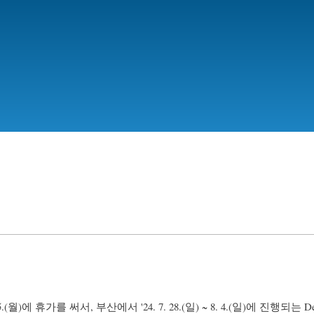
Skip
to
main
content
. 5.(월)에 휴가를 써서, 부산에서 '24. 7. 28.(일) ~ 8. 4.(일)에 진행