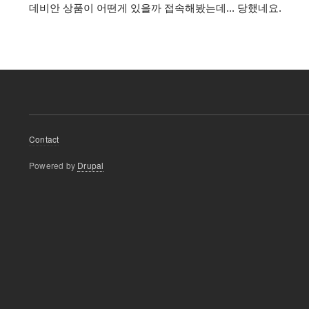
데비안 상품이 어떤게 있을까 접속해봤는데... 당했네요.
Footer
Contact
menu
Powered by
Drupal