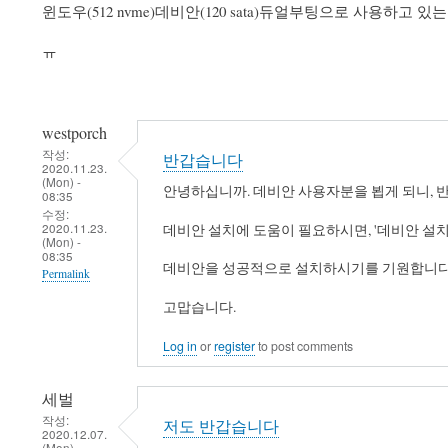
윈도우(512 nvme)데비안(120 sata)듀얼부팅으로 사용하고
ㅠ
westporch
작성:
반갑습니다
2020.11.23.
(Mon) -
안녕하십니까. 데비안 사용자분을 뵙게 되니, 
08:35
수정:
2020.11.23.
데비안 설치에 도움이 필요하시면, '데비안 설치
(Mon) -
08:35
데비안을 성공적으로 설치하시기를 기원합니다
Permalink
고맙습니다.
Log in
or
register
to post comments
세벌
작성:
저도 반갑습니다
2020.12.07.
(Mon) -