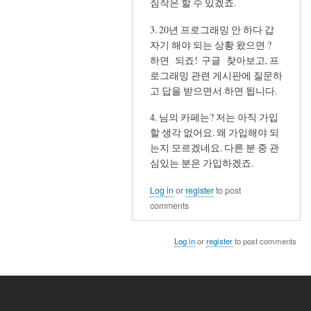
짐작은 할 수 있겠죠.
words
3. 20년 프로그래밍 안 하다 갑
by
자기 해야 되는 상황 왔으면 ?
Moses
하면 되죠! 구글 찾아보고, 프
로그래밍 관련 게시판에 질문하
고 답을 받으면서 하면 됩니다.
4. 님의 카페는? 저는 아직 가입
할 생각 없어요. 왜 가입해야 되
는지 모르겠네요. 다른 분 중 관
심있는 분은 가입하겠죠.
Log in
or
register
to post
comments
Log in
or
register
to post comments