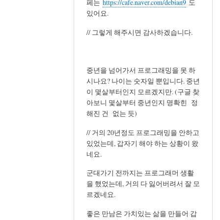
페는
https://cafe.naver.com/debian9
도
요.
있어요.
by
세
// 그렇게 해주시면 감사하겠습니다.
벌
중년을 넘어가서 프로그래밍을 못 하
시나요? 나이는 숫자일 뿐입니다. 중년
이 몇살부터인지 모르겠지만. (구글 찾
아보니 몇살부터 중년인지 명확힌 정
해진 건 없는 듯)
// 거의 20년정도 프로그래밍을 안하고
있었는데, 갑자기 해야 하는 상황이 왔
네요.
군대가기 전까지는 프로그래머 생활
을 했었는데, 거의 다 잃어버려서 잘 모
르겠네요.
좋은 만남은 가치있는 삶을 만들어 갑