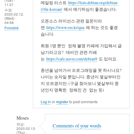
(Tue) -
메일링 리스트
https://lists.debian.org/debian-
11:21
l10n-korean/
에서 얘기하심이 좋겠습니다.
수정:
2020.02.12.
(Wed) -
오픈소스 라이선스 관련 질문이라
04:58
면
https://www.oss.kr/qna
에 하는 것도 좋겠
Permalink
습니다.
회원 1명 뿐인 정체 불명 카페에 가입해서 글
남기라고요? 데비안 관련 카페
는
https://cafe.naver.com/debian9
도 있어요.
중년을 넘어가서 프로그래밍을 못 하시나요?
나이는 숫자일 뿐입니다. 중년이 몇살부터인
지 모르겠지만. (구글 찾아보니 몇살부터 중
년인지 명확힌 정해진 건 없는 듯)
Log in
or
register
to post comments
Moses
작성:
Comments of your words
2020.02.13.
(Thu) -