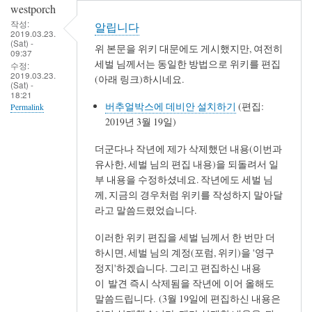
westporch
작성:
알립니다
2019.03.23.
(Sat) -
위 본문을 위키 대문에도 게시했지만, 여전히
09:37
세벌 님께서는 동일한 방법으로 위키를 편집
수정:
2019.03.23.
(아래 링크)하시네요.
(Sat) -
18:21
버추얼박스에 데비안 설치하기
(편집:
Permalink
2019년 3월 19일)
더군다나 작년에 제가 삭제했던 내용(이번과
유사한, 세벌 님의 편집 내용)을 되돌려서 일
부 내용을 수정하셨네요. 작년에도 세벌 님
께, 지금의 경우처럼 위키를 작성하지 말아달
라고 말씀드렸었습니다.
이러한 위키 편집을 세벌 님께서 한 번만 더
하시면, 세벌 님의 계정(포럼, 위키)을 '영구
정지'하겠습니다. 그리고 편집하신 내용
이 발견 즉시 삭제됨을 작년에 이어 올해도
말씀드립니다. (3월 19일에 편집하신 내용은