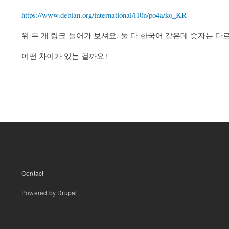
https://www.debian.org/international/l10n/po4a/ko_KR
위 두 개 링크 들어가 보셔요. 둘 다 한국어 같은데 숫자는 다
어떤 차이가 있는 걸까요?
Footer
Contact
menu
Powered by
Drupal