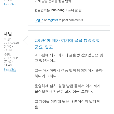
이제 남은 문제는 한글 입력.
Permalink
한글입력은 ibus-hangul 쓰니 잘 됨.
Log in
or
register
to post comments
세벌
작성:
2013년에 제가 여기에 글을 썼었었었
2017.09.28.
(Thu) -
군요. 잊고…
04:43
수정:
2013년에 제가 여기에 글을 썼었었었군요. 잊
2017.09.28.
고 있었는데...
(Thu) -
04:43
Permalink
그놈 아시아에서 경품 넷북 당첨되어서 좋아
하다가 그러나...
운영체제 설치, 설정 방법 몰라서 여기 저기
물어보면서 간신히 설치 성공. 그러나...
그 과정을 정리해 놓은 내 홈페이지 날려 먹
음....