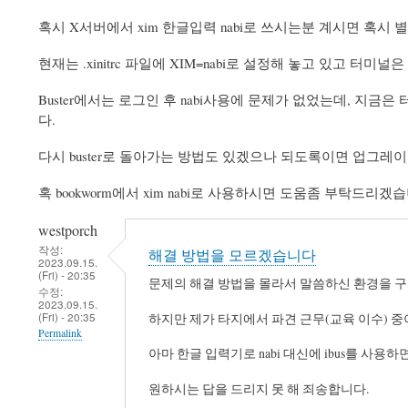
혹시 X서버에서 xim 한글입력 nabi로 쓰시는분 계시면 혹시
현재는 .xinitrc 파일에 XIM=nabi로 설정해 놓고 있고 터미널은
Buster에서는 로그인 후 nabi사용에 문제가 없었는데, 
다.
다시 buster로 돌아가는 방법도 있겠으나 되도록이면 업그
혹 bookworm에서 xim nabi로 사용하시면 도움좀 부탁드리겠
westporch
작성:
해결 방법을 모르겠습니다
2023.09.15.
(Fri) - 20:35
문제의 해결 방법을 몰라서 말씀하신 환경을 구
수정:
2023.09.15.
(Fri) - 20:35
하지만 제가 타지에서 파견 근무(교육 이수) 중
Permalink
아마 한글 입력기로 nabi 대신에 ibus를 사
원하시는 답을 드리지 못 해 죄송합니다.