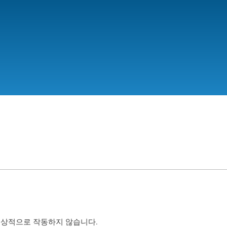
Skip
to
main
content
bi가 정상적으로 작동하지 않습니다.