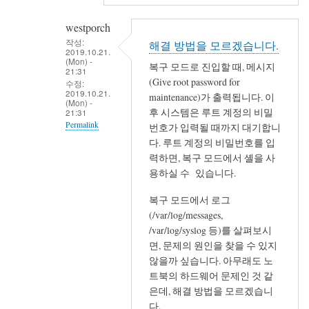
westporch
작성:
해결 방법을 모르겠습니다.
2019.10.21.
(Mon) -
복구 모드로 진입할 때, 메시지
21:31
(Give root password for
수정:
2019.10.21.
maintenance)가 출력됩니다. 이
(Mon) -
후 시스템은 루트 계정의 비밀
21:31
Permalink
번호가 입력될 때까지 대기합니
다. 루트 계정의 비밀번호를 입
In
력하면, 복구 모드에서 셸을 사
reply
용하실 수 있습니다.
to
늦
복구 모드에서 로그
게
(/var/log/messages,
나
/var/log/syslog 등)를 살펴보시
면, 문제의 원인을 찾을 수 있지
마
않을까 싶습니다. 아무래도 노
감
트북의 하드웨어 문제인 것 같
사
은데, 해결 방법을 모르겠습니
합
다.