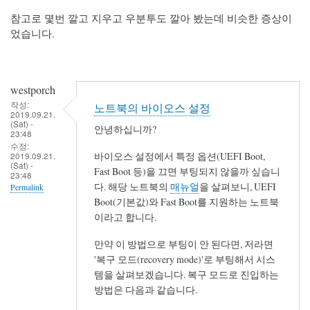
참고로 몇번 깔고 지우고 우분투도 깔아 봤는데 비슷한 증상이
었습니다.
westporch
작성:
노트북의 바이오스 설정
2019.09.21.
(Sat) -
안녕하십니까?
23:48
수정:
2019.09.21.
바이오스 설정에서 특정 옵션(UEFI Boot,
(Sat) -
Fast Boot 등)을 끄면 부팅되지 않을까 싶습니
23:48
다. 해당 노트북의
매뉴얼
을 살펴보니, UEFI
Permalink
Boot(기본값)와 Fast Boot를 지원하는 노트북
이라고 합니다.
만약 이 방법으로 부팅이 안 된다면, 저라면
'복구 모드(recovery mode)'로 부팅해서 시스
템을 살펴보겠습니다. 복구 모드로 진입하는
방법은 다음과 같습니다.