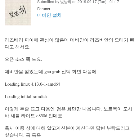
Submitted by
빛날휘
on
2019.09.17.(Tue) - 01:17
Forums
데비안 설치
라즈베리 파이에 관심이 많은데 데비안이 라즈비안의 모태가 된
다고 해서요.
오픈 소스 쪽 도요.
데비안을 깔았는데 gnu grub 선택 화면 다음에
Loading linux 4.13.0-1-amd64
Loading initial ramdisk
이렇게 두줄 뜨고 다음엔 검은 화면만 나옵니다. 노트북이 도시
바 새틀 라이트 c850d 인데요.
혹시 이증 상에 대해 알고계신분이 계신다면 답변 부탁드리고
싶습니다. 흑 흑흑