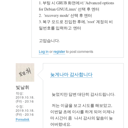
1. 부팅 시 GRUB 화면에서 'Advanced options
for Debian GNU/Linux' 선택 후 엔터
2. 'recovery mode' 선택 후 엔터
3. 복구 모드로 진입한 후에, 'root' 계정의 비
밀번호를 입력하고 엔터
고맙습니다.
Log in
or
register
to post comments
늦게나마 감사합니다
빛날휘
작성:
늦었지만 답변 대단히 감사드립니다.
2019.10.18.
(Fri) - 20:16
저는 이글을 보고 시도를 해보았고,
수정:
2019.10.18.
이번달 초에 이사를 하게 되어 이제나
(Fri) - 20:16
마 시간이 좀 나서 감사의 말씀이 늦
Permalink
어버렸네요.