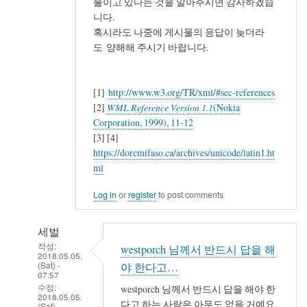
울이고 있다는 것을 알아주시면 감사하겠습
니다.
혹시라도 나중에 게시물의 응답이 늦더라
도 양해해 주시기 바랍니다.
[1]
http://www.w3.org/TR/xml/#sec-references
[2]
WML Reference Version 1.1
(Nokia
Corporation, 1999), 11-12
[3] [4]
https://doremifaso.ca/archives/unicode/latin1.ht
ml
Log in
or
register
to post comments
세벌
작성:
westporch 님께서 반드시 답을 해
2018.05.05.
(Sat) -
야 한다고…
07:57
수정:
westporch 님께서 반드시 답을 해야 한
2018.05.05.
다고 하는 사람은 아무도 없을 거예요.
(Sat) -