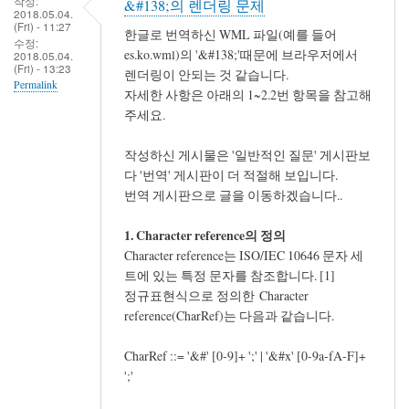
작성:
&#138;의 렌더링 문제
2018.05.04.
(Fri) - 11:27
한글로 번역하신 WML 파일(예를 들어
수정:
es.ko.wml)의 '&#138;'때문에 브라우저에서
2018.05.04.
(Fri) - 13:23
렌더링이 안되는 것 같습니다.
Permalink
자세한 사항은 아래의 1~2.2번 항목을 참고해
주세요.
작성하신 게시물은 '일반적인 질문' 게시판보
다 '번역' 게시판이 더 적절해 보입니다.
번역 게시판으로 글을 이동하겠습니다..
1. Character reference의 정의
Character reference는 ISO/IEC 10646 문자 세
트에 있는 특정 문자를 참조합니다. [1]
정규표현식으로 정의한 Character
reference(CharRef)는 다음과 같습니다.
CharRef ::= '&#' [0-9]+ ';' | '&#x' [0-9a-fA-F]+
';'