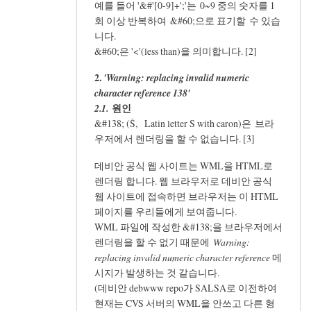
예를 들어 '&#'[0-9]+';'는 0~9 중의 숫자를 1
회 이상 반복하여 &#60;으로 표기할 수 있습
니다.
&#60;은 '<'(less than)을 의미합니다. [2]
2.
'Warning: replacing invalid numeric
character reference 138'
원인
2.1.
&#138; (Š, Latin letter S with caron)은 브라
우저에서 렌더링을 할 수 없습니다. [3]
데비안 공식 웹 사이트는 WML을 HTML로
렌더링 합니다. 웹 브라우저로 데비안 공식
웹 사이트에 접속하면 브라우저는 이 HTML
페이지를 우리들에게 보여줍니다.
WML 파일에 작성한 &#138;을 브라우저에서
렌더링을 할 수 없기 때문에
Warning:
replacing invalid numeric character reference
메
시지가 발생하는 것 같습니다.
(데비안 debwww repo가 SALSA로 이전하여
현재는 CVS 서버의 WML을 안쓰고 다른 형