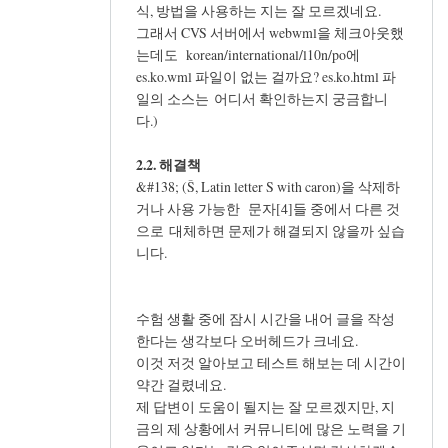
식, 방법을 사용하는 지는 잘 모르겠네요.
그래서 CVS 서버에서 webwml을 체크아웃했
는데도 korean/international/l10n/po에
es.ko.wml 파일이 없는 걸까요? es.ko.html 파
일의 소스는 어디서 확인하는지 궁금합니
다.)
2.2. 해결책
&#138; (Š, Latin letter S with caron)을 삭제하
거나 사용 가능한 문자[4]들 중에서 다른 것
으로 대체하면 문제가 해결되지 않을까 싶습
니다.
수험 생활 중에 잠시 시간을 내어 글을 작성
한다는 생각보다 오버헤드가 크네요.
이것 저것 알아보고 테스트 해보는 데 시간이
약간 걸렸네요.
제 답변이 도움이 될지는 잘 모르겠지만, 지
금의 제 상황에서 커뮤니티에 많은 노력을 기