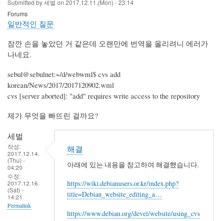
Submitted by
세벌
on
2017.12.11.(Mon) - 23:14
Forums
일반적인 질문
잠깐 손을 놓았던 거 같은데 오랜만에 번역을 올리려니 에러가
나네요.
sebul@sebulnet:~/d/webwml$ cvs add
korean/News/2017/2017120902.wml
cvs [server aborted]: "add" requires write access to the repository
제가 무엇을 빠뜨린 걸까요?
세벌
작성:
해결
2017.12.14.
(Thu) -
아래에 있는 내용을 참고하여 해결했습니다.
04:20
수정:
2017.12.16.
https://wiki.debianusers.or.kr/index.php?
(Sat) -
title=Debian_website_editing_a…
14:21
Permalink
https://www.debian.org/devel/website/using_cvs