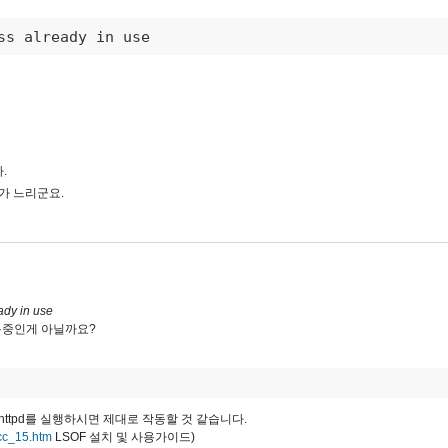
ss already in use 
.
가 느리군요.
ady in use
용중인게 아닐까요?
ttpd를 실행하시면 제대로 작동할 것 같습니다.
tcc_15.htm
LSOF 설치 및 사용가이드)