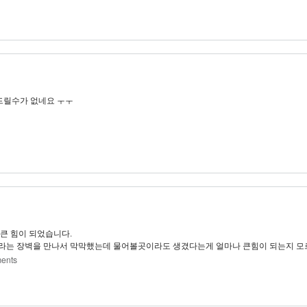
드릴수가 없네요 ㅜㅜ
큰 힘이 되었습니다.
라는 장벽을 만나서 막막했는데 물어볼곳이라도 생겼다는게 얼마나 큰힘이 되는지 모
ments