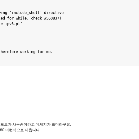
ing 'include_shell' directive

ed for while, check #560837)

e-ipv6.pl"

therefore working for me.
 포트가 사용중이라고 메세지가 뜨더라구요.
 *:80 이런식으로 나옵니다.