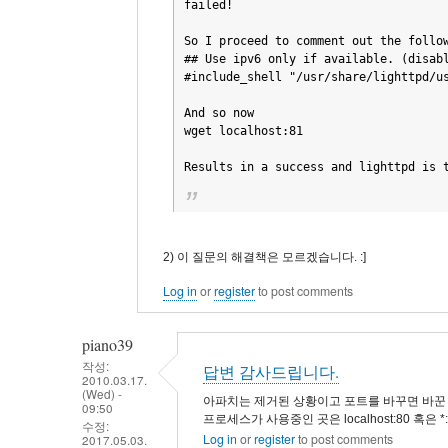
failed!

So I proceed to comment out the follow
## Use ipv6 only if available. (disabl
#include_shell "/usr/share/lighttpd/us
And so now

wget localhost:81

Results in a success and lighttpd is 
2) 이 질문의 해결책은 모르겠습니다. :]
Log in
or
register
to post comments
piano39
작성:
답변 감사드립니다.
2010.03.17.
(Wed) -
아파치는 제거된 상황이고 포트를 바꾸면 바꾼
09:50
프로세스가 사용중인 곳은 localhost:80 혹은
수정:
Log in
or
register
to post comments
2017.05.03.