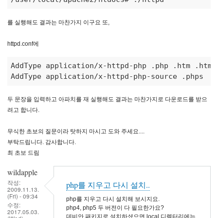
를 실행해도 결과는 마찬가지 이구요 또,
httpd.conf에
AddType application/x-httpd-php .php .htm .html 
AddType application/x-httpd-php-source .phps 
두 문장을 입력하고 아파치를 재 실행해도 결과는 마찬가지로 다운로드를 받으
려고 합니다.
무식한 초보의 질문이라 탓하지 마시고 도와 주세요....
부탁드립니다. 감사합니다.
최 초보 드림
wildapple
작성:
php를 지우고 다시 설치..
2009.11.13.
(Fri) - 09:34
php를 지우고 다시 설치해 보시지요.
수정:
php4, php5 두 버전이 다 필요한가요?
2017.05.03.
데비안 패키지로 설치하셨으면 local 디렉터리에는