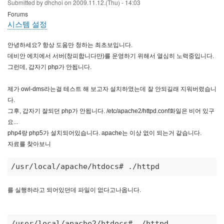
Submitted by
dhchoi
on
2009.11.12.(Thu) - 14:03
Forums
시스템 설정
안녕하세요? 항상 도움만 청하는 최초보입니다.
데비안 에치에서 서버(창피합니다만)를 운영하기 위해서 열심히 노력중입니다.
그런데, 갑자기 php가 안됩니다.
제가 owl-dms라는걸 테스트 해 보고자 설치하였는데 잘 안되길래 지워버렸습니
다.
그후, 갑자기 잘되던 php가 안됩니다. /etc/apache2/httpd.conf화일은 비어 있구
요...
php4랑 php5가 설치되어있습니다. apache는 이상 없이 되는거 같습니다.
자료를 찾아보니
/usr/local/apache/htdocs# ./httpd 
를 실행하라고 되어있던데 파일이 없다고나옵니다.
/user/local/apache2/htdocs# ./httpd