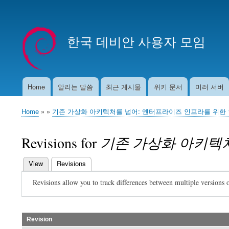
User
account
한국 데비안 사용자 모임
menu
Home
알리는 말씀
최근 게시물
위키 문서
미러 서버
Main
navigation
Home
기존 가상화 아키텍처를 넘어: 엔터프라이즈 인프라를 위한
Breadcrumb
Revisions for
기존 가상화 아키텍
View
Revisions
(active tab)
Primary
Revisions allow you to track differences between multiple versions o
tabs
Revision