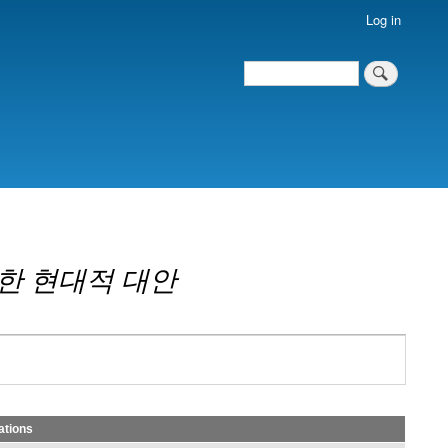
Log in
Search
Search
한 현대적 대안
ations