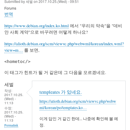
Submitted by
세벌
on
2017.10.25.(Wed) - 09:51
Forums
번역
https://www.debian.org/index.ko.html
에서 "우리의 약속"을 "데비
안 사회 계약"으로 바꾸려면 어떻게 하나요?
https://alioth.debian.org/scm/viewvc.php/webwml/korean/index.wml?
view=m…
를 보면,
<hometoc/>
이 태그가 힌트가 될 거 같은데 그 다음을 모르겠네요.
세벌
작성:
templeates 가 있네요.
2017.10.25.
(Wed) -
https://alioth.debian.org/scm/viewvc.php/webw
11:13
ml/korean/po/templates.ko…
수정:
2017.10.25.
(Wed) -
이게 답인 거 같긴 한데... 나중에 확인해 볼 예
11:13
정.
Permalink