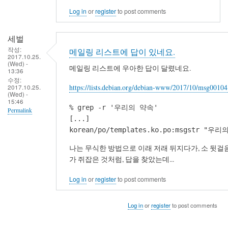
Log in
or
register
to post comments
세벌
작성:
메일링 리스트에 답이 있네요.
2017.10.25.
(Wed) -
메일링 리스트에 우아한 답이 달렸네요.
13:36
수정:
2017.10.25.
https://lists.debian.org/debian-www/2017/10/msg00104
(Wed) -
15:46
% grep -r '우리의 약속'

Permalink
[...]

korean/po/templates.ko.po:msgstr "우
나는 무식한 방법으로 이래 저래 뒤지다가, 소 뒷
가 쥐잡은 것처럼, 답을 찾았는데...
Log in
or
register
to post comments
Log in
or
register
to post comments