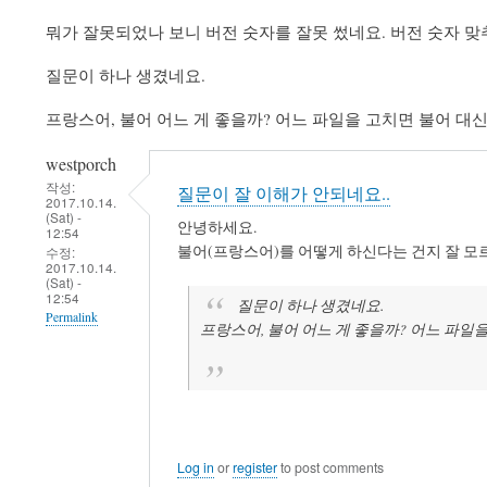
뭐가 잘못되었나 보니 버전 숫자를 잘못 썼네요. 버전 숫자 맞추어
질문이 하나 생겼네요.
프랑스어, 불어 어느 게 좋을까? 어느 파일을 고치면 불어 대신
westporch
작성:
질문이 잘 이해가 안되네요..
2017.10.14.
(Sat) -
안녕하세요.
12:54
불어(프랑스어)를 어떻게 하신다는 건지 잘 모
수정:
2017.10.14.
(Sat) -
12:54
질문이 하나 생겼네요.
Permalink
프랑스어, 불어 어느 게 좋을까? 어느 파일을
Log in
or
register
to post comments