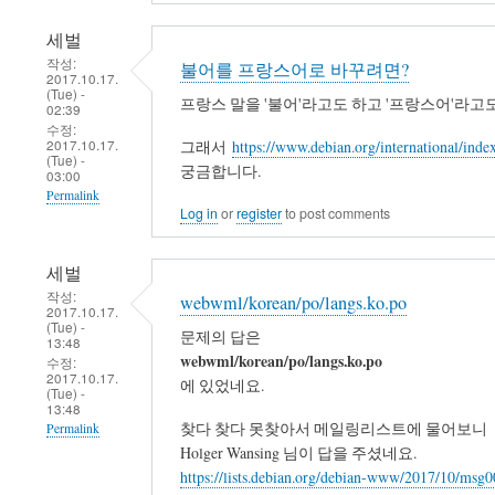
세벌
작성:
불어를 프랑스어로 바꾸려면?
2017.10.17.
(Tue) -
프랑스 말을 '불어'라고도 하고 '프랑스어'라고도
02:39
수정:
2017.10.17.
그래서
https://www.debian.org/international/inde
(Tue) -
궁금합니다.
03:00
Permalink
Log in
or
register
to post comments
세벌
작성:
webwml/korean/po/langs.ko.po
2017.10.17.
(Tue) -
문제의 답은
13:48
webwml/korean/po/langs.ko.po
수정:
2017.10.17.
에 있었네요.
(Tue) -
13:48
찾다 찾다 못찾아서 메일링리스트에 물어보니
Permalink
Holger Wansing 님이 답을 주셨네요.
https://lists.debian.org/debian-www/2017/10/msg