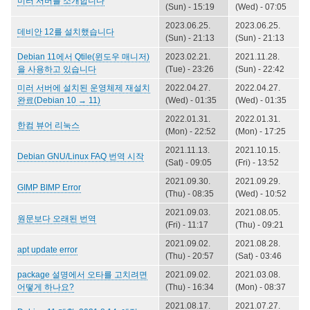
미러 서버를 소개합니다
(Sun) - 15:19
(Wed) - 07:05
2023.06.25.
2023.06.25.
데비안 12를 설치했습니다
(Sun) - 21:13
(Sun) - 21:13
Debian 11에서 Qtile(윈도우 매니저)
2023.02.21.
2021.11.28.
을 사용하고 있습니다
(Tue) - 23:26
(Sun) - 22:42
미러 서버에 설치된 운영체제 재설치
2022.04.27.
2022.04.27.
완료(Debian 10 → 11)
(Wed) - 01:35
(Wed) - 01:35
2022.01.31.
2022.01.31.
한컴 뷰어 리눅스
(Mon) - 22:52
(Mon) - 17:25
2021.11.13.
2021.10.15.
Debian GNU/Linux FAQ 번역 시작
(Sat) - 09:05
(Fri) - 13:52
2021.09.30.
2021.09.29.
GIMP BIMP Error
(Thu) - 08:35
(Wed) - 10:52
2021.09.03.
2021.08.05.
원문보다 오래된 번역
(Fri) - 11:17
(Thu) - 09:21
2021.09.02.
2021.08.28.
apt update error
(Thu) - 20:57
(Sat) - 03:46
package 설명에서 오타를 고치려면
2021.09.02.
2021.03.08.
어떻게 하나요?
(Thu) - 16:34
(Mon) - 08:37
2021.08.17.
2021.07.27.