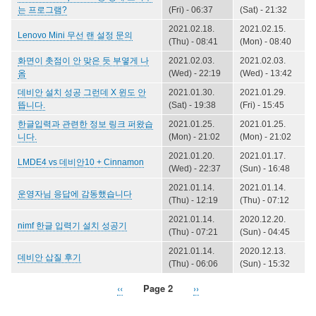
는 프로그램?
(Fri) - 06:37
(Sat) - 21:32
2021.02.18.
2021.02.15.
Lenovo Mini 무선 랜 설정 문의
(Thu) - 08:41
(Mon) - 08:40
화면이 촛점이 안 맞은 듯 부옇게 나
2021.02.03.
2021.02.03.
옴
(Wed) - 22:19
(Wed) - 13:42
데비안 설치 성공 그런데 X 윈도 안
2021.01.30.
2021.01.29.
뜹니다.
(Sat) - 19:38
(Fri) - 15:45
한글입력과 관련한 정보 링크 퍼왔습
2021.01.25.
2021.01.25.
니다.
(Mon) - 21:02
(Mon) - 21:02
2021.01.20.
2021.01.17.
LMDE4 vs 데비안10 + Cinnamon
(Wed) - 22:37
(Sun) - 16:48
2021.01.14.
2021.01.14.
운영자님 응답에 감동했습니다
(Thu) - 12:19
(Thu) - 07:12
2021.01.14.
2020.12.20.
nimf 한글 입력기 설치 성공기
(Thu) - 07:21
(Sun) - 04:45
2021.01.14.
2020.12.13.
데비안 삽질 후기
(Thu) - 06:06
(Sun) - 15:32
Previous
‹‹
Page 2
Next
››
Pagination
page
page