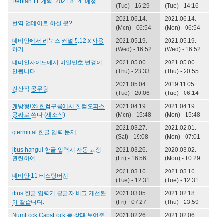
Debian 11 계획. 2021.8.14. 예정
(Tue) - 16:29
(Tue) - 14:16
2021.06.14.
2021.06.14.
번역 업데이트 하실 분?
(Mon) - 06:54
(Mon) - 06:54
데비안에서 리눅스 커널 5.12.x 사용
2021.05.19.
2021.05.19.
하기
(Wed) - 16:52
(Wed) - 16:52
데비안사이트에서 비밀번호 변경이
2021.05.06.
2021.05.06.
안됩니다.
(Thu) - 23:33
(Thu) - 20:55
2021.05.04.
2019.11.05.
전산직 공무원
(Tue) - 20:06
(Tue) - 06:14
개방형OS 한컴구름에서 한컴오피스
2021.04.19.
2021.04.19.
공짜로 쓴다 (새소식)
(Mon) - 15:48
(Mon) - 15:48
2021.03.27.
2021.02.01.
qterminal 한글 입력 문제
(Sat) - 19:08
(Mon) - 07:01
ibus hangul 한글 입력시 자동 교정
2021.03.26.
2020.03.02.
관련하여
(Fri) - 16:56
(Mon) - 10:29
2021.03.16.
2021.03.16.
데비안 11 테스팅버전
(Tue) - 12:31
(Tue) - 12:31
ibus 한글 입력기 끝글자 버그 개선된
2021.03.05.
2021.02.18.
거 같습니다.
(Fri) - 07:27
(Thu) - 23:59
NumLock CapsLock 등 상태 보여주
2021.02.26.
2021.02.06.