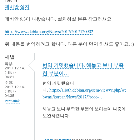
데비안 설치
데비안 9.3이 나왔습니다. 설치하실 분은 참고하셔요
https://www.debian.org/News/2017/2017120902
위 내용을 번역하려고 합니다. 다른 분이 먼저 하셔도 좋아요. :)
세벌
작성:
번역 커밋했습니다. 해놓고 보니 부족
2017.12.14.
(Thu) -
한 부분이…
04:21
수정:
번역 커밋했습니
2017.12.14.
다.
https://alioth.debian.org/scm/viewvc.php/we
(Thu) -
04:35
bwml/korean/News/2017/?root=…
Permalink
해놓고 보니 부족한 부분이 보이는데 나중에
보완하렵니다.
Log in
or
register
to post comments