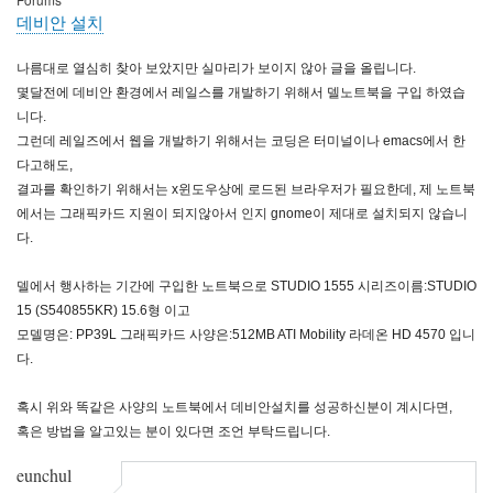
데비안 설치
나름대로 열심히 찾아 보았지만 실마리가 보이지 않아 글을 올립니다.
몇달전에 데비안 환경에서 레일스를 개발하기 위해서 델노트북을 구입 하였습
니다.
그런데 레일즈에서 웹을 개발하기 위해서는 코딩은 터미널이나 emacs에서 한
다고해도,
결과를 확인하기 위해서는 x윈도우상에 로드된 브라우저가 필요한데, 제 노트북
에서는 그래픽카드 지원이 되지않아서 인지 gnome이 제대로 설치되지 않습니
다.
델에서 행사하는 기간에 구입한 노트북으로 STUDIO 1555 시리즈이름:STUDIO
15 (S540855KR) 15.6형 이고
모델명은: PP39L 그래픽카드 사양은:512MB ATI Mobility 라데온 HD 4570 입니
다.
혹시 위와 똑같은 사양의 노트북에서 데비안설치를 성공하신분이 계시다면,
혹은 방법을 알고있는 분이 있다면 조언 부탁드립니다.
eunchul